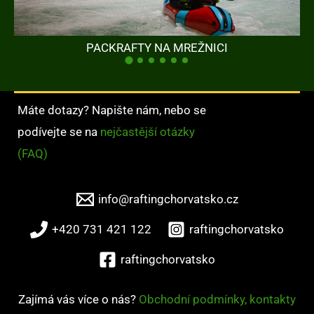
PACKRAFTY NA MREŽNICI
Máte dotazy? Napište nám, nebo se
podívejte se na
nejčastější otázky
(FAQ)
info@raftingchorvatsko.cz
+420 731 421 122
raftingchorvatsko
raftingchorvatsko
Zajímá vás více o nás?
Obchodní podmínky, kontakty