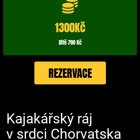
1300Kč
Dítě 780 Kč
REZERVACE
Kajakářský ráj
v srdci Chorvatska