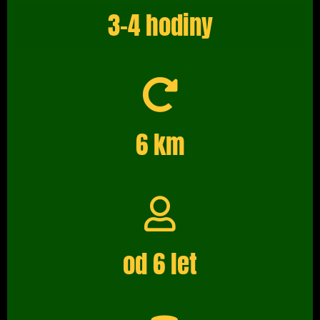
3-4 hodiny
6 km
od 6 let