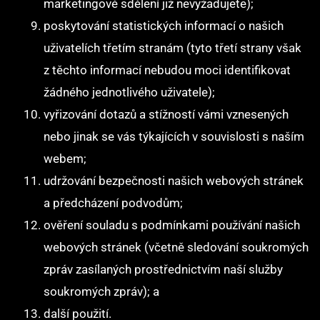
marketingové sdělení již nevyžadujete);
poskytování statistických informací o našich
uživatelích třetím stranám (tyto třetí strany však
z těchto informací nebudou moci identifikovat
žádného jednotlivého uživatele);
vyřizování dotazů a stížností vámi vznesených
nebo jinak se vás týkajících v souvislosti s naším
webem;
udržování bezpečnosti našich webových stránek
a předcházení podvodům;
ověření souladu s podmínkami používání našich
webových stránek (včetně sledování soukromých
zpráv zasílaných prostřednictvím naší služby
soukromých zpráv); a
další použití.