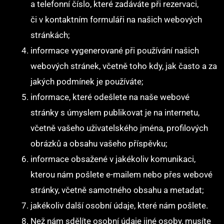
a telefonní číslo, které zadáváte při rezervaci,
či v kontaktním formuláři na našich webových
stránkách;
informace vygenerované při používání našich
webových stránek, včetně toho kdy, jak často a za
jakých podmínek je používáte;
informace, které odešlete na naše webové
stránky s úmyslem publikovat je na internetu,
včetně vašeho uživatelského jména, profilových
obrázků a obsahu vašeho příspěvku;
informace obsažené v jakékoliv komunikaci,
kterou nám pošlete e-mailem nebo přes webové
stránky, včetně samotného obsahu a metadat;
jakékoliv další osobní údaje, které nám pošlete.
Než nám sdělíte osobní údaje jiné osoby, musíte