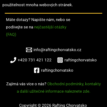
použitelnost mnoha webových stránek.
Máte dotazy? Napište nám, nebo se
podívejte se na
nejčastější otázky
(FAQ)
info@raftingchorvatsko.cz
+420 731 421 122
raftingchorvatsko
raftingchorvatsko
Zajímá vás více o nás?
Obchodní podmínky, kontakty
a další užitečné informace naleznete zde.
Copyright © 2026 Rafting Chorvatsko