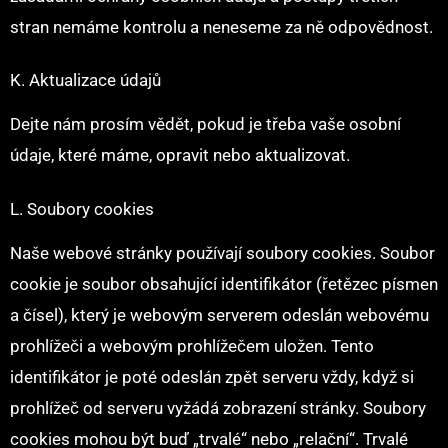
stran nemáme kontrolu a neneseme za ně odpovědnost.
K. Aktualizace údajů
Dejte nám prosím vědět, pokud je třeba vaše osobní
údaje, které máme, opravit nebo aktualizovat.
L. Soubory cookies
Naše webové stránky používají soubory cookies. Soubor
cookie je soubor obsahující identifikátor (řetězec písmen
a čísel), který je webovým serverem odeslán webovému
prohlížeči a webovým prohlížečem uložen. Tento
identifikátor je poté odeslán zpět serveru vždy, když si
prohlížeč od serveru vyžádá zobrazení stránky. Soubory
cookies mohou být buď „trvalé“ nebo „relační“. Trvalé