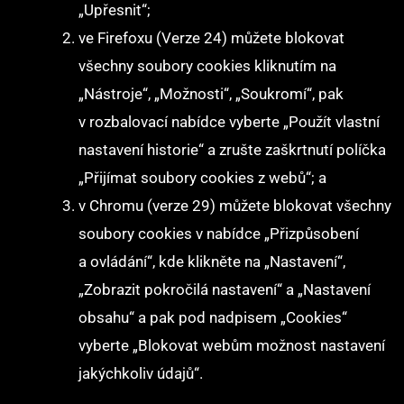
„Upřesnit“;
ve Firefoxu (Verze 24) můžete blokovat
všechny soubory cookies kliknutím na
„Nástroje“, „Možnosti“, „Soukromí“, pak
v rozbalovací nabídce vyberte „Použít vlastní
nastavení historie“ a zrušte zaškrtnutí políčka
„Přijímat soubory cookies z webů“; a
v Chromu (verze 29) můžete blokovat všechny
soubory cookies v nabídce „Přizpůsobení
a ovládání“, kde klikněte na „Nastavení“,
„Zobrazit pokročilá nastavení“ a „Nastavení
obsahu“ a pak pod nadpisem „Cookies“
vyberte „Blokovat webům možnost nastavení
jakýchkoliv údajů“.