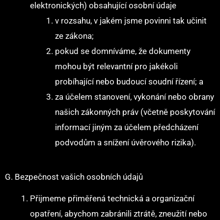
elektronických) obsahující osobní údaje
v rozsahu, v jakém jsme povinni tak učinit
ze zákona;
pokud se domníváme, že dokumenty
mohou být relevantní pro jakékoli
probíhající nebo budoucí soudní řízení; a
za účelem stanovení, vykonání nebo obrany
našich zákonných práv (včetně poskytování
informací jiným za účelem předcházení
podvodům a snížení úvěrového rizika).
G. Bezpečnost vašich osobních údajů
Přijmeme přiměřená technická a organizační
opatření, abychom zabránili ztrátě, zneužití nebo