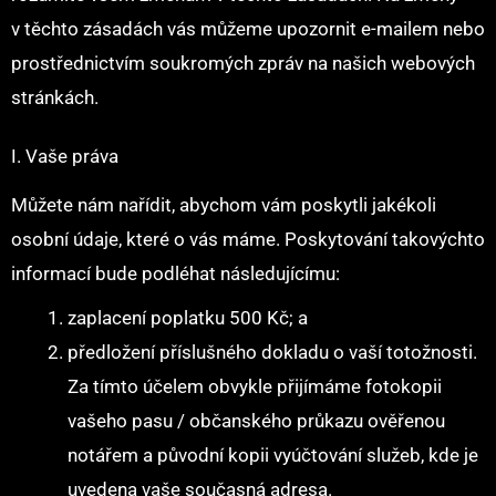
v těchto zásadách vás můžeme upozornit e-mailem nebo
prostřednictvím soukromých zpráv na našich webových
stránkách.
I. Vaše práva
Můžete nám nařídit, abychom vám poskytli jakékoli
osobní údaje, které o vás máme. Poskytování takovýchto
informací bude podléhat následujícímu:
zaplacení poplatku 500 Kč; a
předložení příslušného dokladu o vaší totožnosti.
Za tímto účelem obvykle přijímáme fotokopii
vašeho pasu / občanského průkazu ověřenou
notářem a původní kopii vyúčtování služeb, kde je
uvedena vaše současná adresa.