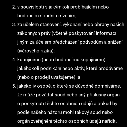
v souvislosti s jakýmkoli probíhajícím nebo
budoucím soudním řízením;
za účelem stanovení, vykonání nebo obrany našich
zákonných práv (včetně poskytování informací
jiným za účelem předcházení podvodům a snížení
úvěrového rizika);
kupujícímu (nebo budoucímu kupujícímu)
jakéhokoli podnikání nebo aktiv, které prodáváme
(nebo o prodeji uvažujeme); a
jakékoliv osobě, o které se důvodně domníváme,
že může požádat soud nebo jiný příslušný orgán
o poskytnutí těchto osobních údajů a pokud by
podle našeho názoru mohl takový soud nebo
orgán zveřejnění těchto osobních údajů nařídit.