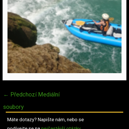
←
Předchozí Mediální
soubory
Máte dotazy? Napište nám, nebo se
podívejte se na
nejčastější otázky