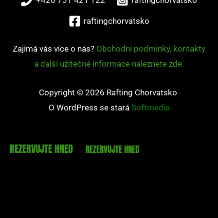
+420 731 421 122
raftingchorvatsko
raftingchorvatsko
Zajímá vás více o nás?
Obchodní podmínky, kontakty
a další užitečné informace naleznete zde.
Copyright © 2026 Rafting Chorvatsko
O WordPress se stará
Softmedia
REZERVUJTE HNED
REZERVUJTE HNED