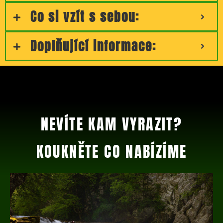
Co si vzít s sebou:
Doplňující informace:
NEVÍTE KAM VYRAZIT?
KOUKNĚTE CO NABÍZÍME