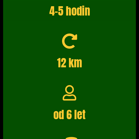
4-5 hodin
12 km
od 6 let