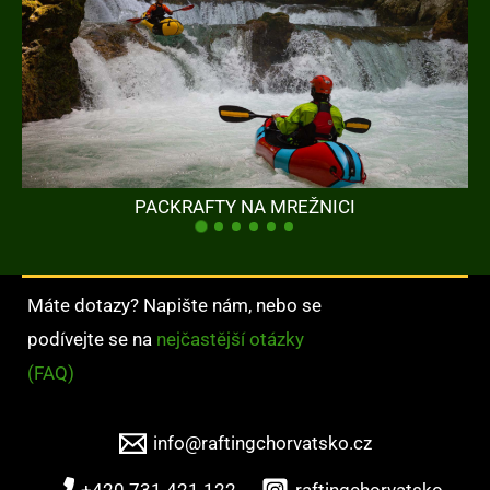
PACKRAFTY NA MREŽNICI
Máte dotazy? Napište nám, nebo se
podívejte se na
nejčastější otázky
(FAQ)
info@raftingchorvatsko.cz