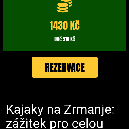
1430 Kč
Dítě 910 Kč
REZERVACE
Kajaky na Zrmanje:
zážitek pro celou