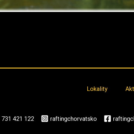
Lokality
Akt
 731 421 122
raftingchorvatsko
rafting