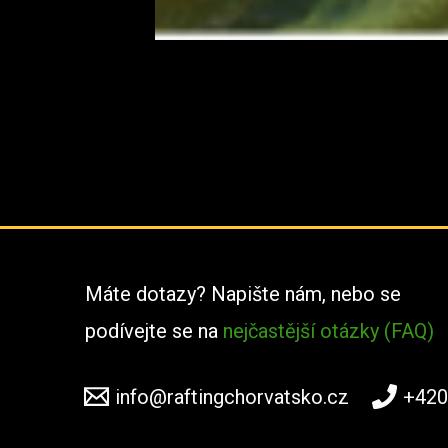
Máte dotazy? Napište nám, nebo se
podívejte se na
nejčastější otázky (FAQ)
info@raftingchorvatsko.cz
+420